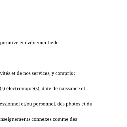
rporative et événementielle.
ités et de nos services, y compris :
 électronique(s), date de naissance et 
sionnel et/ou personnel, des photos et du 
renseignements connexes comme des 