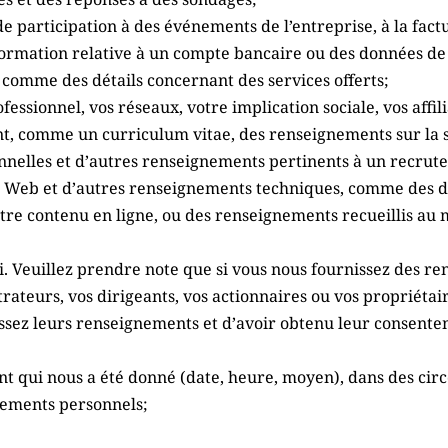
de participation à des événements de l’entreprise, à la fact
formation relative à un compte bancaire ou des données d
 comme des détails concernant des services offerts;
ssionnel, vos réseaux, votre implication sociale, vos affili
, comme un curriculum vitae, des renseignements sur la sco
sionnelles et d’autres renseignements pertinents à un recru
e Web et d’autres renseignements techniques, comme des déta
otre contenu en ligne, ou des renseignements recueillis au 
 Veuillez prendre note que si vous nous fournissez des ren
ateurs, vos dirigeants, vos actionnaires ou vos propriétaire
ssez leurs renseignements et d’avoir obtenu leur consente
t qui nous a été donné (date, heure, moyen), dans des circ
nements personnels;