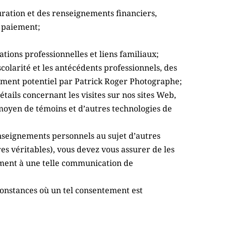
uration et des renseignements financiers, 
e paiement;
ations professionnelles et liens familiaux;
larité et les antécédents professionnels, des 
tement potentiel par Patrick Roger Photographe;
ils concernant les visites sur nos sites Web, 
moyen de témoins et d’autres technologies de 
seignements personnels au sujet d’autres 
s véritables), vous devez vous assurer de les 
ment à une telle communication de 
onstances où un tel consentement est 