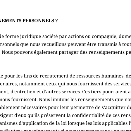
NEMENTS PERSONNELS ?
de forme juridique société par actions ou compagnie, dumen
sonnels que nous recueillons peuvent être transmis à toute
té. Nous pouvons également partager des renseignements per
 pour les fins de recrutement de ressources humaines, de
tenaires, notamment ceux qui nous fournissent des services
t, d’entretien et d’autres services. Ces tiers pourraient 
s nous fournissent. Nous limitons les renseignements que nou
blement nécessaires pour leur permettre de s’acquitter de l
xigent d’eux qu’ils préservent la confidentialité de ces re
ismes d’application de la loi lorsque les lois applicables l