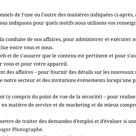
nels de l’une ou l’autre des manières indiquées ci-après, 
nous indiquons pour quels motifs nous utilisons vos rensei
 la conduite de nos affaires, pour administrer et exécuter n
clue entre vous et nous.
e Web et de s’assurer que le contenu est pertinent et pour s’a
r vous et pour votre appareil.
 des affaires – pour fournir des détails sur les nouveaux se
 notre secteur et des invitations événements lorsqu’une per
t (y compris du point de vue de la sécurité) – pour réalis
n matière de service et de marketing et de mieux compren
mettre de traiter des demandes d’emploi et d’évaluer si un
Roger Photographe
.