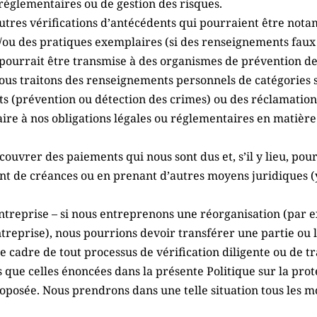
, réglementaires ou de gestion des risques.
autres vérifications d’antécédents qui pourraient être no
t/ou des pratiques exemplaires (si des renseignements faux o
pourrait être transmise à des organismes de prévention de l
ous traitons des renseignements personnels de catégories 
ts (prévention ou détection des crimes) ou des réclamation
sfaire à nos obligations légales ou réglementaires en matiè
couvrer des paiements qui nous sont dus et, s’il y lieu, pou
nt de créances ou en prenant d’autres moyens juridiques (
ntreprise – si nous entreprenons une réorganisation (par e
treprise), nous pourrions devoir transférer une partie ou l
le cadre de tout processus de vérification diligente ou de tra
s que celles énoncées dans la présente Politique sur la pro
roposée. Nous prendrons dans une telle situation tous les mo