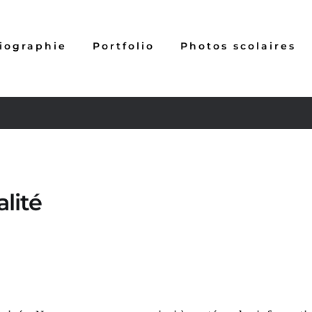
iographie
Portfolio
Photos scolaires
lité