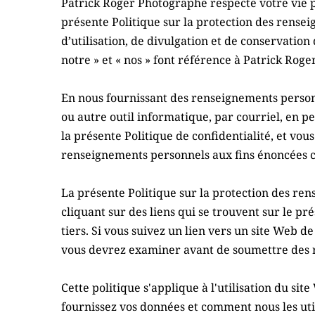
Patrick Roger Photographe respecte votre vie pr
présente Politique sur la protection des rense
d’utilisation, de divulgation et de conservation
notre » et « nos » font référence à Patrick Rog
En nous fournissant des renseignements personn
ou autre outil informatique, par courriel, en p
la présente Politique de confidentialité, et vous
renseignements personnels aux fins énoncées ci
La présente Politique sur la protection des ren
cliquant sur des liens qui se trouvent sur le pr
tiers. Si vous suivez un lien vers un site Web d
vous devrez examiner avant de soumettre des 
Cette politique s'applique à l'utilisation du s
fournissez vos données et comment nous les util