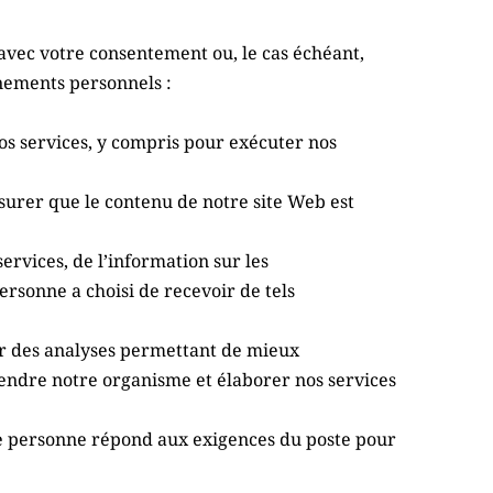
avec votre consentement ou, le cas échéant, 
gnements personnels :
os services, y compris pour exécuter nos 
ssurer que le contenu de notre site Web est 
rvices, de l’information sur les 
sonne a choisi de recevoir de tels 
er des analyses permettant de mieux 
dre notre organisme et élaborer nos services 
e personne répond aux exigences du poste pour 