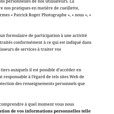
s personnelles de nos utilisateurs. La 
 nos pratiques en matière de cueillette, 
rmes « Patrick Roger Photographe », « nous », « 
n formulaire de participation à une activité 
 traités conformément à ce qui est indiqué dans 
nisseurs de services à traiter vos 
iers auxquels il est possible d’accéder en 
t responsable à l’égard de tels sites Web de 
 protection des renseignements personnels que 
 de comprendre à quel moment vous nous 
sation de vos informations personnelles telle 