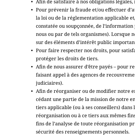
Afin de satisfaire à nos obligations légales
Pour prévenir la fraude et/ou effectuer d’
la loi ou de la réglementation applicable e
constatée ou soupçonnée, de l’information 
nous ou par de tels organismes). Lorsque n
sur des éléments d’intérêt public importan
Pour faire respecter nos droits, pour sati
protéger les droits de tiers.
Afin de nous assurer d’être payés – pour re
faisant appel à des agences de recouvreme
judiciaires).
Afin de réorganiser ou de modifier notre e
cédant une partie de la mission de notre en
tiers applicable (ou à ses conseillers) dans 
réorganisation ou à ce tiers aux mêmes fin
fins de l’analyse de toute réorganisation p
sécurité des renseignements personnels.