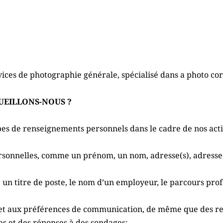
vices de photographie générale, spécialisé dans a photo co
UEILLONS-NOUS ?
pes de renseignements personnels dans le cadre de nos activ
sonnelles, comme un prénom, un nom, adresse(s), adresse(s)
titre de poste, le nom d’un employeur, le parcours profes
 et aux préférences de communication, de même que des 
s et des réponses à des sondages;