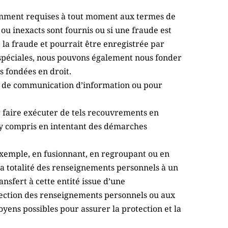
tamment requises à tout moment aux termes de 
u inexacts sont fournis ou si une fraude est 
a fraude et pourrait être enregistrée par 
spéciales, nous pouvons également nous fonder 
s fondées en droit.
re de communication d’information ou pour 
r faire exécuter de tels recouvrements en 
y compris en intentant des démarches 
xemple, en fusionnant, en regroupant ou en 
a totalité des renseignements personnels à un 
nsfert à cette entité issue d’une 
tection des renseignements personnels ou aux 
yens possibles pour assurer la protection et la 