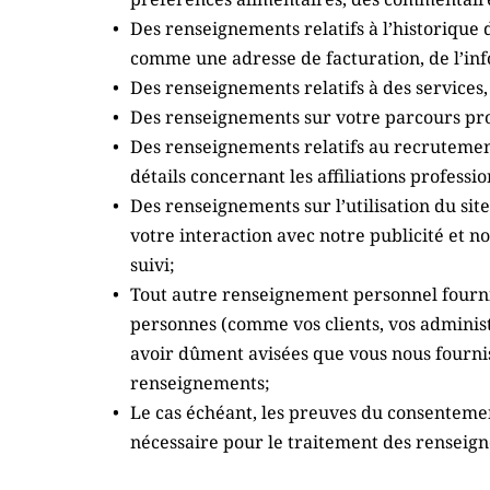
Des renseignements relatifs à l’historique 
comme une adresse de facturation, de l’in
Des renseignements relatifs à des services,
Des renseignements sur votre parcours profe
Des renseignements relatifs au recrutement
détails concernant les affiliations profes
Des renseignements sur l’utilisation du sit
votre interaction avec notre publicité et n
suivi;
Tout autre renseignement personnel fourni.
personnes (comme vos clients, vos administr
avoir dûment avisées que vous nous fourni
renseignements;
Le cas échéant, les preuves du consentemen
nécessaire pour le traitement des renseig