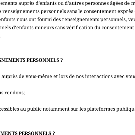
ments auprès d’enfants ou d’autres personnes âgées de moi
e renseignements personnels sans le consentement exprès d'
enfants nous ont fourni des renseignements personnels, veu
nnels d'enfants mineurs sans vérification du consentement
.
GNEMENTS PERSONNELS ?
auprès de vous-même et lors de nos interactions avec vous
us rendons;
essibles au public notamment sur les plateformes publiques
EMENTS PERSONNELS ?